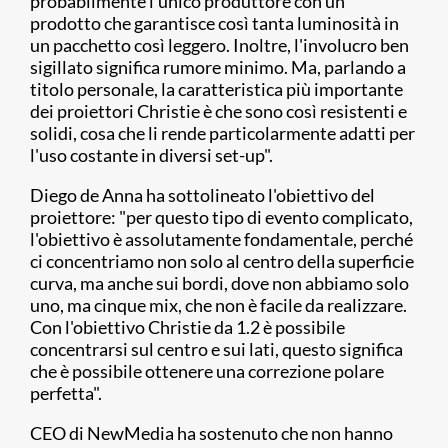
probabilmente l'unico produttore con un
prodotto che garantisce così tanta luminosità in
un pacchetto così leggero. Inoltre, l'involucro ben
sigillato significa rumore minimo. Ma, parlando a
titolo personale, la caratteristica più importante
dei proiettori Christie è che sono così resistenti e
solidi, cosa che li rende particolarmente adatti per
l'uso costante in diversi set-up".
Diego de Anna ha sottolineato l'obiettivo del
proiettore: "per questo tipo di evento complicato,
l'obiettivo è assolutamente fondamentale, perché
ci concentriamo non solo al centro della superficie
curva, ma anche sui bordi, dove non abbiamo solo
uno, ma cinque mix, che non è facile da realizzare.
Con l'obiettivo Christie da 1.2 è possibile
concentrarsi sul centro e sui lati, questo significa
che è possibile ottenere una correzione polare
perfetta".
CEO di NewMedia ha sostenuto che non hanno