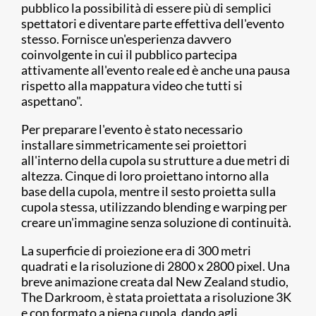
pubblico la possibilità di essere più di semplici
spettatori e diventare parte effettiva dell'evento
stesso. Fornisce un'esperienza davvero
coinvolgente in cui il pubblico partecipa
attivamente all'evento reale ed è anche una pausa
rispetto alla mappatura video che tutti si
aspettano".
Per preparare l'evento è stato necessario
installare simmetricamente sei proiettori
all'interno della cupola su strutture a due metri di
altezza. Cinque di loro proiettano intorno alla
base della cupola, mentre il sesto proietta sulla
cupola stessa, utilizzando blending e warping per
creare un'immagine senza soluzione di continuità.
La superficie di proiezione era di 300 metri
quadrati e la risoluzione di 2800 x 2800 pixel. Una
breve animazione creata dal New Zealand studio,
The Darkroom, è stata proiettata a risoluzione 3K
e con formato a piena cupola, dando agli