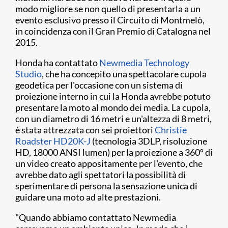
modo migliore se non quello di presentarla a un
evento esclusivo presso il Circuito di Montmelò,
in coincidenza con il Gran Premio di Catalogna nel
2015.
Honda ha contattato
Newmedia Technology
Studio
, che ha concepito una spettacolare cupola
geodetica per l'occasione con un sistema di
proiezione interno in cui la Honda avrebbe potuto
presentare la moto al mondo dei media. La cupola,
con un diametro di 16 metri e un'altezza di 8 metri,
è stata attrezzata con sei proiettori
Christie
Roadster HD20K-J
(tecnologia 3DLP, risoluzione
HD, 18000 ANSI lumen) per la proiezione a 360º di
un video creato appositamente per l'evento, che
avrebbe dato agli spettatori la possibilità di
sperimentare di persona la sensazione unica di
guidare una moto ad alte prestazioni.
"Quando abbiamo contattato Newmedia