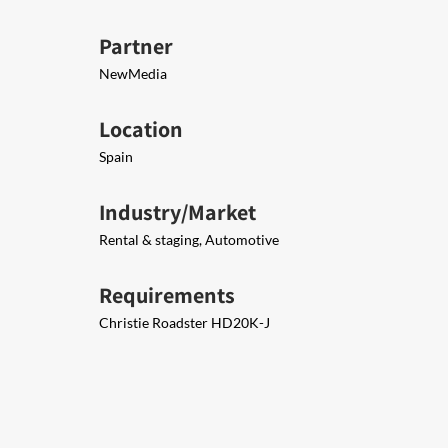
Partner
NewMedia
Location
Spain
Industry/Market
Rental & staging, Automotive
Requirements
Christie Roadster HD20K-J