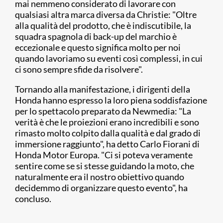
mai nemmeno considerato di lavorare con
qualsiasi altra marca diversa da Christie: "Oltre
alla qualità del prodotto, che è indiscutibile, la
squadra spagnola di back-up del marchio è
eccezionale e questo significa molto per noi
quando lavoriamo su eventi così complessi, in cui
ci sono sempre sfide da risolvere".
Tornando alla manifestazione, i dirigenti della
Honda hanno espresso la loro piena soddisfazione
per lo spettacolo preparato da Newmedia: "La
verità è che le proiezioni erano incredibili e sono
rimasto molto colpito dalla qualità e dal grado di
immersione raggiunto", ha detto Carlo Fiorani di
Honda Motor Europa. "Ci si poteva veramente
sentire come se si stesse guidando la moto, che
naturalmente era il nostro obiettivo quando
decidemmo di organizzare questo evento", ha
concluso.