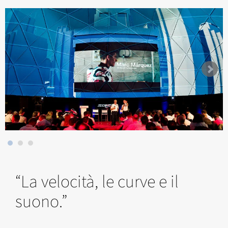
“La velocità, le curve e il
suono.”