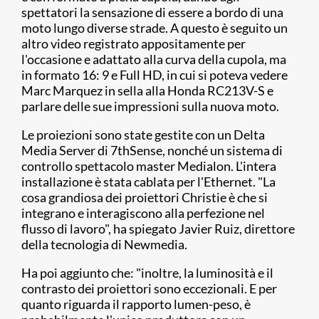
spettatori la sensazione di essere a bordo di una
moto lungo diverse strade. A questo è seguito un
altro video registrato appositamente per
l'occasione e adattato alla curva della cupola, ma
in formato 16: 9 e Full HD, in cui si poteva vedere
Marc Marquez in sella alla Honda RC213V-S e
parlare delle sue impressioni sulla nuova moto.
Le proiezioni sono state gestite con un Delta
Media Server di 7thSense, nonché un sistema di
controllo spettacolo master Medialon. L'intera
installazione è stata cablata per l'Ethernet. "La
cosa grandiosa dei proiettori Christie è che si
integrano e interagiscono alla perfezione nel
flusso di lavoro", ha spiegato Javier Ruiz, direttore
della tecnologia di Newmedia.
Ha poi aggiunto che: "inoltre, la luminosità e il
contrasto dei proiettori sono eccezionali. E per
quanto riguarda il rapporto lumen-peso, è