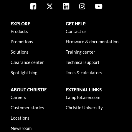
EXPLORE
GET HELP
Products
Contact us
Promotions
Firmware & documentation
Solutions
Training center
Clearance center
Technical support
Spotlight blog
Tools & calculators
ABOUT CHRISTIE
EXTERNAL LINKS
Careers
LampToLaser.com
Customer stories
Christie University
Locations
Newsroom