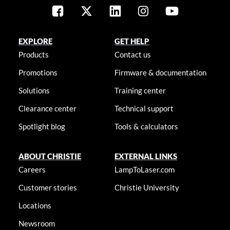
EXPLORE
GET HELP
Products
Contact us
Promotions
Firmware & documentation
Solutions
Training center
Clearance center
Technical support
Spotlight blog
Tools & calculators
ABOUT CHRISTIE
EXTERNAL LINKS
Careers
LampToLaser.com
Customer stories
Christie University
Locations
Newsroom