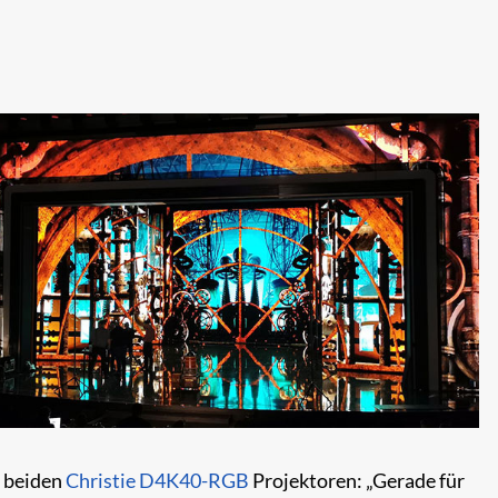
r beiden
Christie D4K40-RGB
Projektoren: „Gerade für