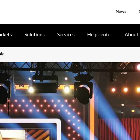
News
rkets
Solutions
Services
Help center
About
ale