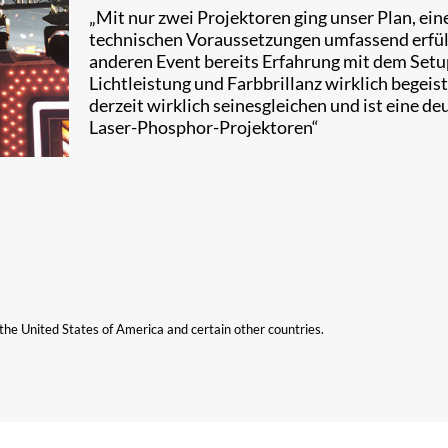
„Mit nur zwei Projektoren ging unser Plan, eine
technischen Voraussetzungen umfassend erfüllt,
anderen Event bereits Erfahrung mit dem Set
Lichtleistung und Farbbrillanz wirklich begeis
derzeit wirklich seinesgleichen und ist eine d
Laser-Phosphor-Projektoren“
n the United States of America and certain other countries.