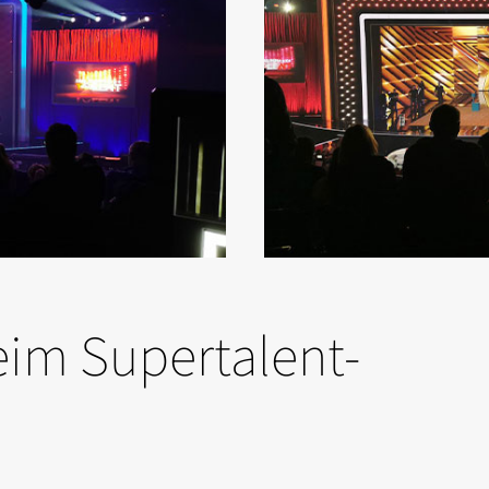
eim Supertalent-