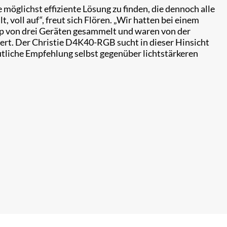
 möglichst effiziente Lösung zu finden, die dennoch alle
 voll auf“, freut sich Flören. „Wir hatten bei einem
up von drei Geräten gesammelt und waren von der
tert. Der Christie D4K40-RGB sucht in dieser Hinsicht
eutliche Empfehlung selbst gegenüber lichtstärkeren