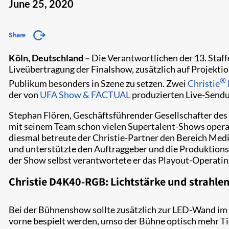
June 25, 2020
Share
Köln, Deutschland –
Die Verantwortlichen der 13. Staffe
Liveübertragung der Finalshow, zusätzlich auf Projektio
®
Publikum besonders in Szene zu setzen. Zwei
Christie
der von
UFA Show & FACTUAL
produzierten Live-Sendu
Stephan Flören, Geschäftsführender Gesellschafter des
mit seinem Team schon vielen Supertalent-Shows operat
diesmal betreute der Christie-Partner den Bereich Me
und unterstützte den Auftraggeber und die Produktions
der Show selbst verantwortete er das Playout-Operati
Christie D4K40-RGB: Lichtstärke und strahle
Bei der Bühnenshow sollte zusätzlich zur LED-Wand i
vorne bespielt werden, umso der Bühne optisch mehr Tie