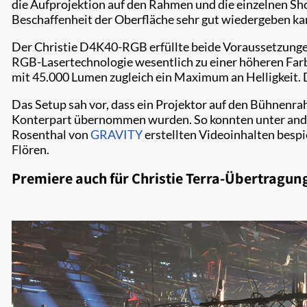
die Aufprojektion auf den Rahmen und die einzelnen Sho
Beschaffenheit der Oberfläche sehr gut wiedergeben kann
Der Christie D4K40-RGB erfüllte beide Voraussetzungen 
RGB-Lasertechnologie wesentlich zu einer höheren Farb- 
mit 45.000 Lumen zugleich ein Maximum an Helligkeit. D
Das Setup sah vor, dass ein Projektor auf den Bühnenr
Konterpart übernommen wurden. So konnten unter andere
Rosenthal von
GRAVITY
erstellten Videoinhalten bespi
Flören.
Premiere auch für Christie Terra-Übertragun