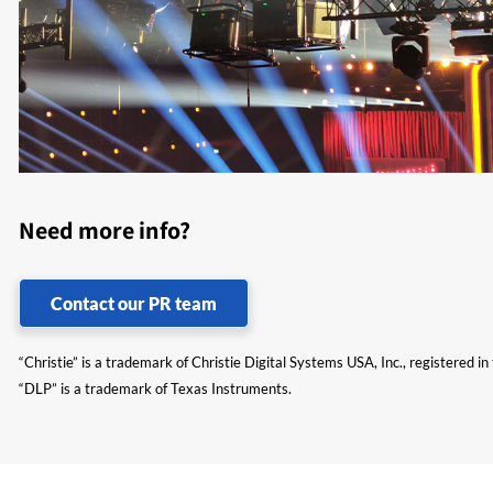
Need more info?
Contact our PR team
“Christie” is a trademark of Christie Digital Systems USA, Inc., registered i
“DLP” is a trademark of Texas Instruments.