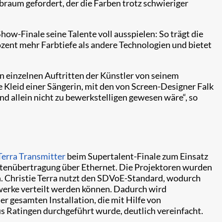
raum gefordert, der die Farben trotz schwieriger
w-Finale seine Talente voll ausspielen: So trägt die
ozent mehr Farbtiefe als andere Technologien und bietet
n einzelnen Auftritten der Künstler von seinem
Kleid einer Sängerin, mit den von Screen-Designer Falk
d allein nicht zu bewerkstelligen gewesen wäre“, so
Terra Transmitter
beim Supertalent-Finale zum Einsatz
Datenübertragung über Ethernet. Die Projektoren wurden
. Christie Terra nutzt den SDVoE-Standard, wodurch
erke verteilt werden können. Dadurch wird
r gesamten Installation, die mit Hilfe von
Ratingen durchgeführt wurde, deutlich vereinfacht.