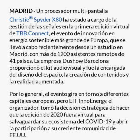
MADRID -
Un procesador multi-pantalla
®
Christie
Spyder X80
ha estado a cargo de la
gestión de las señales en la primera edición virtual
de
TBB.Connect
, el evento de innovación en
energía sostenible más grande de Europa, que se
llevó a cabo recientemente desde un estudio en
Madrid, con más de 1200 asistentes remotos de
41 países. La empresa Dushow Barcelona
proporcionó el kit audiovisual y fue la encargada
del diseño del espacio, la creación de contenidos y
la realidad aumentada.
Por lo general, el evento gira en torno a diferentes
capitales europeas, pero EIT InnoEnergy, el
organizador, tomó la decisión estratégica de hacer
que la edición de 2020 fuera virtual para
salvaguardar su ecosistema del COVID-19 y abrir
la participación a su creciente comunidad de
EE.UU.