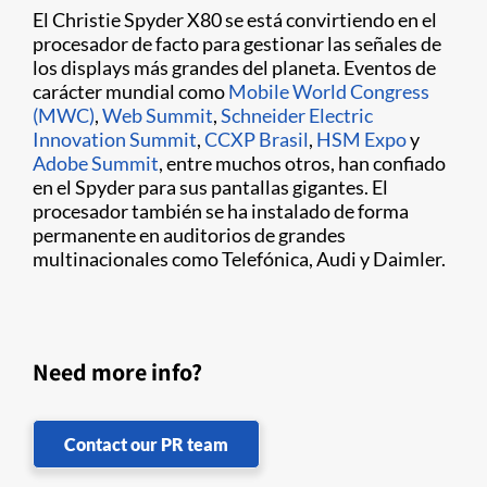
El Christie Spyder X80 se está convirtiendo en el
procesador de facto para gestionar las señales de
los displays más grandes del planeta. Eventos de
carácter mundial como
Mobile World Congress
(MWC)
,
Web Summit
,
Schneider Electric
Innovation Summit
,
CCXP Brasil
,
HSM Expo
y
Adobe Summit
, entre muchos otros, han confiado
en el Spyder para sus pantallas gigantes. El
procesador también se ha instalado de forma
permanente en auditorios de grandes
multinacionales como Telefónica, Audi y Daimler.
Need more info?
Contact our PR team