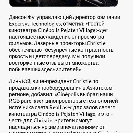
Дэнсон Фу, управляющий директор компании
Expersys Technologies, отметил: «Гостей
кинотеатра Cinépolis Pejaten Village ждет
настоящее наслаждение от просмотра
фильмов. Лазерные проекторы Christie
обеспечивают безупречные контрастность,
яркость и цветопередачу. Мы получили
восторженные отзывы от множества
побывавших здесь зрителей».
Линь Юй, вице-президент Christie по
продажам кинооборудования в Азиатском
регионе, добавил: «Cinépolis выбрал наши
RGB pure laser кинопроекторы с технологией
источника света RealLaser для залов своего
кинотеатра Cinépolis Pejaten Village, и это –
честь для Christie. Зрители смогут
насладиться яркими впечатлениями от