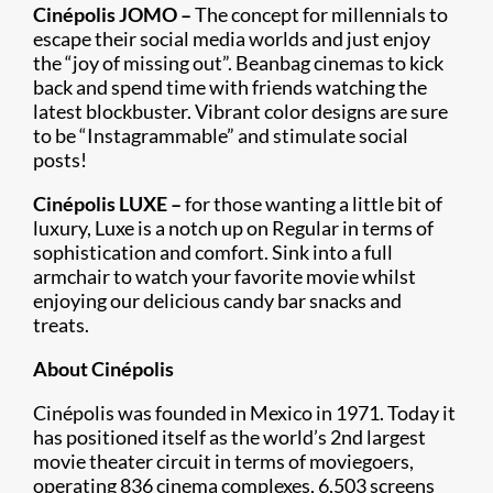
Cinépolis JOMO –
The concept for millennials to
escape their social media worlds and just enjoy
the “joy of missing out”. Beanbag cinemas to kick
back and spend time with friends watching the
latest blockbuster. Vibrant color designs are sure
to be “Instagrammable” and stimulate social
posts!
Cinépolis LUXE –
for those wanting a little bit of
luxury, Luxe is a notch up on Regular in terms of
sophistication and comfort. Sink into a full
armchair to watch your favorite movie whilst
enjoying our delicious candy bar snacks and
treats.
About Cinépolis
Cinépolis was founded in Mexico in 1971. Today it
has positioned itself as the world’s 2nd largest
movie theater circuit in terms of moviegoers,
operating 836 cinema complexes, 6,503 screens