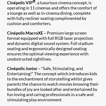
®
Cinépolis VIP
, a luxurious cinema concept, is
operating in 11 cinemas and offers the comfort of
a lounge as well as in-cinema dining, complete
with fully recliner seating complimented by
cushion and comforters.
Cinépolis MacroXE –
Premium large screen
format equipped with full RGB laser projection
and dynamic digital sound system. Full stadium
seating and ergonomically designed seating
ensures the optimal viewing experience with
unobstructed sightlines.
Cinépolis Junior –
“Safe, Stimulating, and
Entertaining!” The concept which introduces kids
to the enchantment of storytelling whilst gives
parents the chance to watch movies knowing their
bundles of joy are looked after and entertained by
fun loving and caring professionals in a safe and
stimulating play environment.