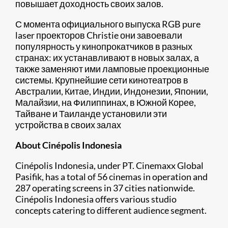
повышает доходность своих залов.
С момента официального выпуска RGB pure
laser проекторов Christie они завоевали
популярность у кинопрокатчиков в разных
странах: их устанавливают в новых залах, а
также заменяют ими ламповые проекционные
системы. Крупнейшие сети кинотеатров в
Австралии, Китае, Индии, Индонезии, Японии,
Малайзии, на Филиппинах, в Южной Корее,
Тайване и Таиланде установили эти
устройства в своих залах
About Cinépolis Indonesia
Cinépolis Indonesia, under PT. Cinemaxx Global
Pasifik, has a total of 56 cinemas in operation and
287 operating screens in 37 cities nationwide.
Cinépolis Indonesia offers various studio
concepts catering to different audience segment.