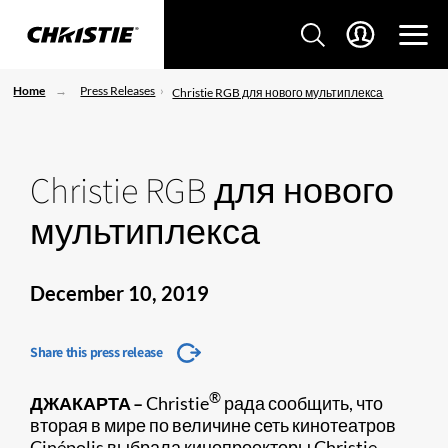
Home
Press Releases
Christie RGB для нового мультиплекса
Christie RGB для нового
мультиплекса
December 10, 2019
Share this press release
®
ДЖАКАРТА –
Christie
рада сообщить, что
вторая в мире по величине сеть кинотеатров
Cinépolis выбрала кинопроекторы Christie