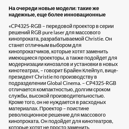
На очереди новые модели: такие же
надежные, еще более инновационные
«CP4325-RGB – передовой проектор в серии
решений RGB pure laser для массового
кинопроката, разрабатываемой Christie. Он
станет отличным выбором для
кинопрокатчиков, которые хотят заменить
имеющиеся проекторы, а также подойдет для
модернизации кинозалов и установки в новых
кинотеатрах, – говорит Брайен Клейпул, вице-
президент Christie по производству в
подразделении Global Cinema. – CP4325-RGB
отличается компактностью, долгим сроком
службы, высокой производительностью.
Кроме того, он не нуждается в расходных
материалах. Проектор – поистине
революционное решение для массового
кинопроката. Он подойдет для кинотеатров,
которые хотят не просто заменить