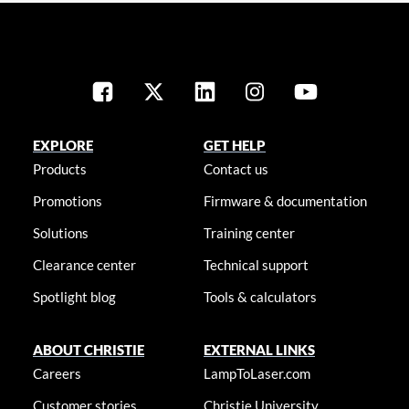
EXPLORE
GET HELP
Products
Contact us
Promotions
Firmware & documentation
Solutions
Training center
Clearance center
Technical support
Spotlight blog
Tools & calculators
ABOUT CHRISTIE
EXTERNAL LINKS
Careers
LampToLaser.com
Customer stories
Christie University