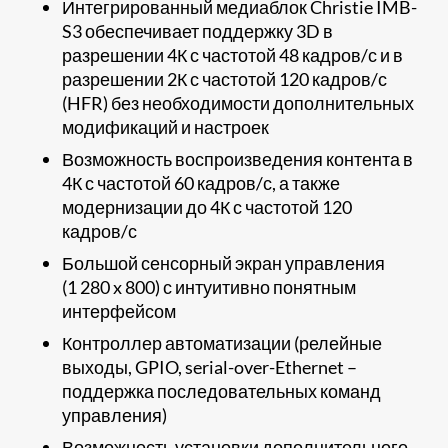
Интегрированный медиаблок Christie IMB-
S3 обеспечивает поддержку 3D в
разрешении 4К с частотой 48 кадров/с и в
разрешении 2К с частотой 120 кадров/с
(HFR) без необходимости дополнительных
модификаций и настроек
Возможность воспроизведения контента в
4К с частотой 60 кадров/с, а также
модернизации до 4К с частотой 120
кадров/с
Большой сенсорный экран управления
(1 280 x 800) с интуитивно понятным
интерфейсом
Контроллер автоматизации (релейные
выходы, GPIO, serial-over-Ethernet –
поддержка последовательных команд
управления)
Возможность установки дополнительного