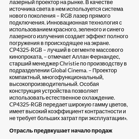
лазерный проектор на рынке. В качестве
источника света в нем используется система
нового поколения – RGB лазер прямого
подключения. Инновационная технология с
использованием красного, зеленого и синего
лазерного излучения создает эффект полного
погружения в происходящее на экране.
CP4325-RGB – лучший в сегменте массового
кинопроката, – отмечает Аллан Фернандес,
старший менеджер Christie по производству в
подразделении Global Cinema. – Проектор
компактный, многофункциональный,
высокопроизводительный. Особая
конструкция устройства позволяет
использовать естественное охлаждение.
CP4325-RGB передает широкую гамму цветов,
имеет высокий коэффициент контрастности и
не требует больших затрат при эксплуатации».
Отрасль предвкушает начало продаж