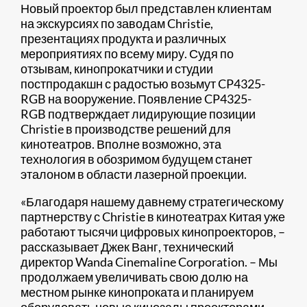
Новый проектор был представлен клиентам
на экскурсиях по заводам Christie,
презентациях продукта и различных
мероприятиях по всему миру. Судя по
отзывам, кинопрокатчики и студии
постпродакшн с радостью возьмут CP4325-
RGB на вооружение. Появление CP4325-
RGB подтверждает лидирующие позиции
Christie в производстве решений для
кинотеатров. Вполне возможно, эта
технология в обозримом будущем станет
эталоном в области лазерной проекции.
«Благодаря нашему давнему стратегическому
партнерству с Christie в кинотеатрах Китая уже
работают тысячи цифровых кинопроекторов, –
рассказывает Джек Ванг, технический
директор Wanda Cinemaline Corporation. – Мы
продолжаем увеличивать свою долю на
местном рынке кинопроката и планируем