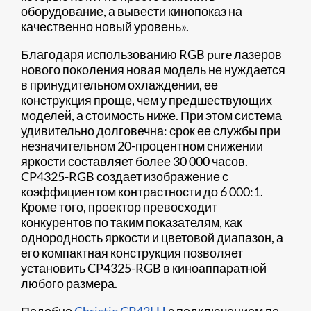
оборудование, а вывести кинопоказ на
качественно новый уровень».
Благодаря использованию RGB pure лазеров
нового поколения новая модель не нуждается
в принудительном охлаждении, ее
конструкция проще, чем у предшествующих
моделей, а стоимость ниже. При этом система
удивительно долговечна: срок ее службы при
незначительном 20-процентном снижении
яркости составляет более 30 000 часов.
CP4325-RGB создает изображение с
коэффициентом контрастности до 6 000:1.
Кроме того, проектор превосходит
конкурентов по таким показателям, как
однородность яркости и цветовой диапазон, а
его компактная конструкция позволяет
установить CP4325-RGB в киноаппаратной
любого размера.