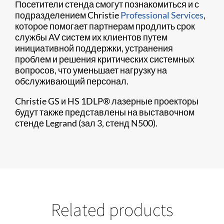
Посетители стенда смогут познакомиться и с
подразделением Christie
Professional Services
,
которое помогает партнерам продлить срок
службы AV систем их клиентов путем
инициативной поддержки, устранения
проблем и решения критических системных
вопросов, что уменьшает нагрузку на
обслуживающий персонал.
Christie GS и HS 1DLP® лазерные проекторы
будут также представлены на выставочном
стенде Legrand (зал 3, стенд N500).
Related products