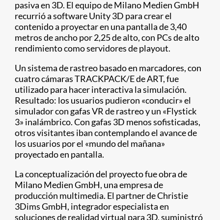
pasiva en 3D. El equipo de Milano Medien GmbH
recurrió a software Unity 3D para crear el
contenido a proyectar en una pantalla de 3,40
metros de ancho por 2,25 de alto, con PCs de alto
rendimiento como servidores de playout.
Un sistema de rastreo basado en marcadores, con
cuatro cámaras TRACKPACK/E de ART, fue
utilizado para hacer interactiva la simulación.
Resultado: los usuarios pudieron «conducir» el
simulador con gafas VR de rastreo y un «Flystick
3» inalámbrico. Con gafas 3D menos sofisticadas,
otros visitantes iban contemplando el avance de
los usuarios por el «mundo del mañana»
proyectado en pantalla.
La conceptualización del proyecto fue obra de
Milano Medien GmbH, una empresa de
producción multimedia. El partner de Christie
3Dims GmbH, integrador especialista en
soluciones de realidad virtual para 3D, suministró