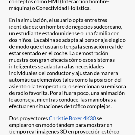
conceptos como HMI (Interacción hombre-
máquina) o Conectividad Holística.
En la simulación, el usuario opta entre tres
identidades: un hombre de negocios sudcoreano,
un estudiante estadounidense o una familia con
dos niños. La cabina se adapta al personaje elegido
de modo que el usuario tenga la sensación real de
estar sentado en el coche. La demostración
muestra con gran eficacia cómo esos sistemas
inteligentes se adaptan a las necesidades
individuales del conductor y ajustan de manera
automática elementos tales como la posición del
asiento o la temperatura, o seleccionan su emisora
de radio favorita. Por si fuera poco, una animación
le aconseja, mientras conduce, las maniobras a
efectuar en situaciones de tráfico complejas.
Dos proyectores
Christie Boxer 4K30
se
emplearon en modo tándem para mostrar en
tiempo real imágenes 3D en proyección estéreo