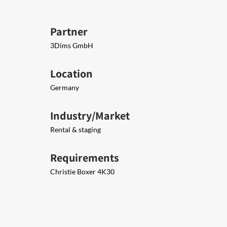
Partner
3Dims GmbH
Location
Germany
Industry/Market
Rental & staging
Requirements
Christie Boxer 4K30