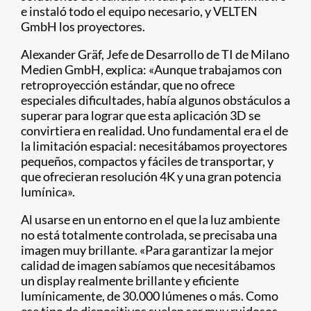
e instaló todo el equipo necesario, y VELTEN
GmbH los proyectores.
Alexander Gräf, Jefe de Desarrollo de TI de Milano
Medien GmbH, explica: «Aunque trabajamos con
retroproyección estándar, que no ofrece
especiales dificultades, había algunos obstáculos a
superar para lograr que esta aplicación 3D se
convirtiera en realidad. Uno fundamental era el de
la limitación espacial: necesitábamos proyectores
pequeños, compactos y fáciles de transportar, y
que ofrecieran resolución 4K y una gran potencia
lumínica».
Al usarse en un entorno en el que la luz ambiente
no está totalmente controlada, se precisaba una
imagen muy brillante. «Para garantizar la mejor
calidad de imagen sabíamos que necesitábamos
un display realmente brillante y eficiente
lumínicamente, de 30.000 lúmenes o más. Como
ese tipo de dispositivos suelen ser muy ruidosos,