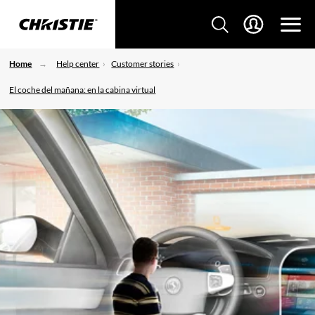
Home
Help center
Customer stories
El coche del mañana: en la cabina virtual