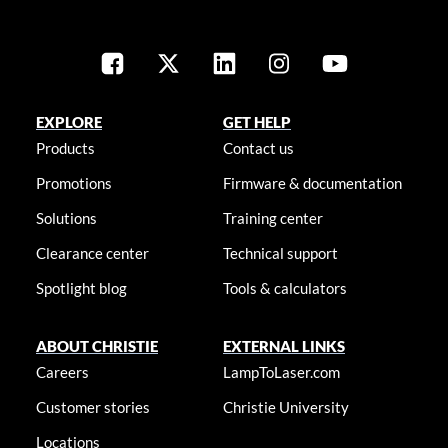
EXPLORE
GET HELP
Products
Contact us
Promotions
Firmware & documentation
Solutions
Training center
Clearance center
Technical support
Spotlight blog
Tools & calculators
ABOUT CHRISTIE
EXTERNAL LINKS
Careers
LampToLaser.com
Customer stories
Christie University
Locations