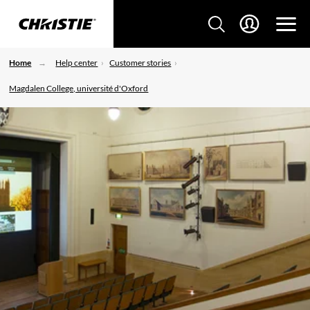
Home
Help center
Customer stories
Magdalen College, université d'Oxford