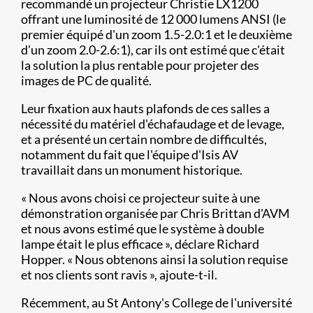
recommandé un projecteur Christie LX1200
offrant une luminosité de 12 000 lumens ANSI (le
premier équipé d'un zoom 1.5-2.0:1 et le deuxième
d'un zoom 2.0-2.6:1), car ils ont estimé que c'était
la solution la plus rentable pour projeter des
images de PC de qualité.
Leur fixation aux hauts plafonds de ces salles a
nécessité du matériel d'échafaudage et de levage,
et a présenté un certain nombre de difficultés,
notamment du fait que l'équipe d'Isis AV
travaillait dans un monument historique.
« Nous avons choisi ce projecteur suite à une
démonstration organisée par Chris Brittan d'AVM
et nous avons estimé que le système à double
lampe était le plus efficace », déclare Richard
Hopper. « Nous obtenons ainsi la solution requise
et nos clients sont ravis », ajoute-t-il.
Récemment, au St Antony's College de l'université