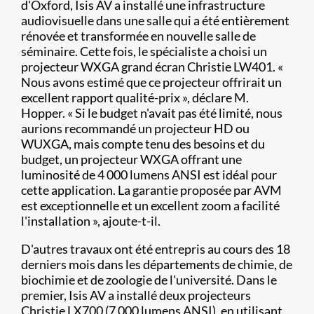
d'Oxford, Isis AV a installé une infrastructure
audiovisuelle dans une salle qui a été entièrement
rénovée et transformée en nouvelle salle de
séminaire. Cette fois, le spécialiste a choisi un
projecteur WXGA grand écran Christie LW401. «
Nous avons estimé que ce projecteur offrirait un
excellent rapport qualité-prix », déclare M.
Hopper. « Si le budget n'avait pas été limité, nous
aurions recommandé un projecteur HD ou
WUXGA, mais compte tenu des besoins et du
budget, un projecteur WXGA offrant une
luminosité de 4 000 lumens ANSI est idéal pour
cette application. La garantie proposée par AVM
est exceptionnelle et un excellent zoom a facilité
l'installation », ajoute-t-il.
D'autres travaux ont été entrepris au cours des 18
derniers mois dans les départements de chimie, de
biochimie et de zoologie de l'université. Dans le
premier, Isis AV a installé deux projecteurs
Christie LX700 (7 000 lumens ANSI), en utilisant