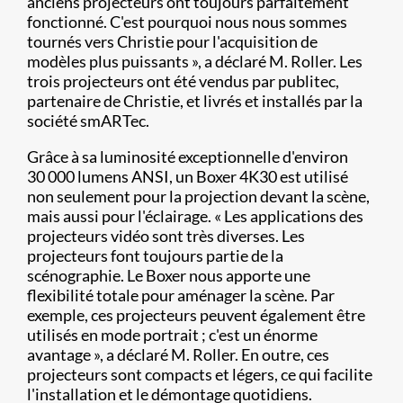
anciens projecteurs ont toujours parfaitement
fonctionné. C'est pourquoi nous nous sommes
tournés vers Christie pour l'acquisition de
modèles plus puissants », a déclaré M. Roller. Les
trois projecteurs ont été vendus par publitec,
partenaire de Christie, et livrés et installés par la
société smARTec.
Grâce à sa luminosité exceptionnelle d'environ
30 000 lumens ANSI, un Boxer 4K30 est utilisé
non seulement pour la projection devant la scène,
mais aussi pour l'éclairage. « Les applications des
projecteurs vidéo sont très diverses. Les
projecteurs font toujours partie de la
scénographie. Le Boxer nous apporte une
flexibilité totale pour aménager la scène. Par
exemple, ces projecteurs peuvent également être
utilisés en mode portrait ; c'est un énorme
avantage », a déclaré M. Roller. En outre, ces
projecteurs sont compacts et légers, ce qui facilite
l'installation et le démontage quotidiens.