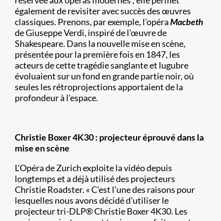
réservée aux opéras modernes ; elle permet
également de revisiter avec succès des œuvres
classiques. Prenons, par exemple, l'opéra
Macbeth
de Giuseppe Verdi, inspiré de l'œuvre de
Shakespeare. Dans la nouvelle mise en scène,
présentée pour la première fois en 1847, les
acteurs de cette tragédie sanglante et lugubre
évoluaient sur un fond en grande partie noir, où
seules les rétroprojections apportaient de la
profondeur à l'espace.
Christie Boxer 4K30 : projecteur éprouvé dans la
mise en scène
L'Opéra de Zurich exploite la vidéo depuis
longtemps et a déjà utilisé des projecteurs
Christie Roadster. « C'est l'une des raisons pour
lesquelles nous avons décidé d'utiliser le
projecteur tri-DLP® Christie Boxer 4K30. Les