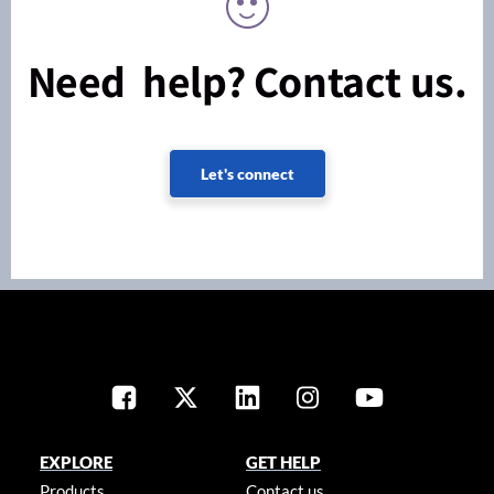
Need help? Contact us.
Let's connect
EXPLORE
GET HELP
Products
Contact us