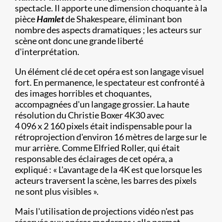
spectacle. Il apporte une dimension choquante à la
pièce
Hamlet
de Shakespeare, éliminant bon
nombre des aspects dramatiques ; les acteurs sur
scène ont donc une grande liberté
d'interprétation.
Un élément clé de cet opéra est son langage visuel
fort. En permanence, le spectateur est confronté à
des images horribles et choquantes,
accompagnées d'un langage grossier. La haute
résolution du Christie Boxer 4K30 avec
4 096 x 2 160 pixels était indispensable pour la
rétroprojection d'environ 16 mètres de large sur le
mur arrière. Comme Elfried Roller, qui était
responsable des éclairages de cet opéra, a
expliqué : « L'avantage de la 4K est que lorsque les
acteurs traversent la scène, les barres des pixels
ne sont plus visibles ».
Mais l'utilisation de projections vidéo n'est pas