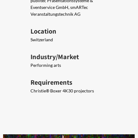
publitec Präsentationssysteme &
Eventservice GmbH, smARTec
Veranstaltungstechnik AG
Location
Switzerland
Industry/Market
Performing arts
Requirements
Christie® Boxer 4K30 projectors