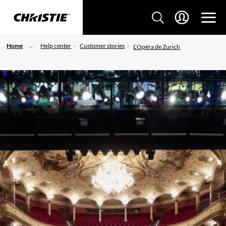
Home
Help center
Customer stories
L’Opéra de Zurich