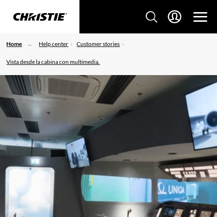
Home
Help center
Customer stories
Vista desde la cabina con multimedia.