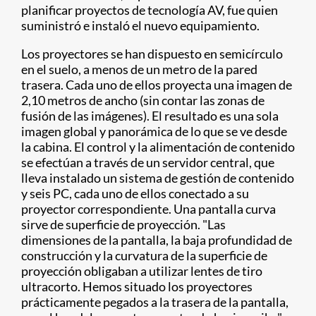
planificar proyectos de tecnología AV, fue quien
suministró e instaló el nuevo equipamiento.
Los proyectores se han dispuesto en semicírculo
en el suelo, a menos de un metro de la pared
trasera. Cada uno de ellos proyecta una imagen de
2,10 metros de ancho (sin contar las zonas de
fusión de las imágenes). El resultado es una sola
imagen global y panorámica de lo que se ve desde
la cabina. El control y la alimentación de contenido
se efectúan a través de un servidor central, que
lleva instalado un sistema de gestión de contenido
y seis PC, cada uno de ellos conectado a su
proyector correspondiente. Una pantalla curva
sirve de superficie de proyección. "Las
dimensiones de la pantalla, la baja profundidad de
construcción y la curvatura de la superficie de
proyección obligaban a utilizar lentes de tiro
ultracorto. Hemos situado los proyectores
prácticamente pegados a la trasera de la pantalla,