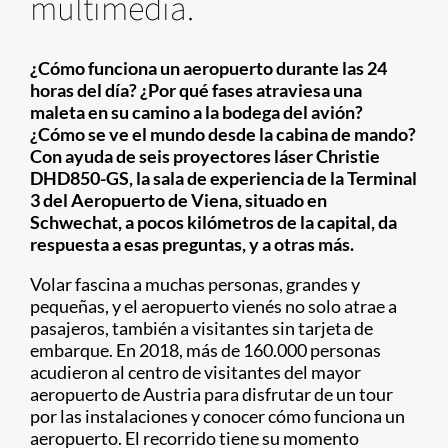
multimedia.
¿Cómo funciona un aeropuerto durante las 24
horas del día? ¿Por qué fases atraviesa una
maleta en su camino a la bodega del avión?
¿Cómo se ve el mundo desde la cabina de mando?
Con ayuda de seis proyectores láser Christie
DHD850-GS, la sala de experiencia de la Terminal
3 del Aeropuerto de Viena, situado en
Schwechat, a pocos kilómetros de la capital, da
respuesta a esas preguntas, y a otras más.
Volar fascina a muchas personas, grandes y
pequeñas, y el aeropuerto vienés no solo atrae a
pasajeros, también a visitantes sin tarjeta de
embarque. En 2018, más de 160.000 personas
acudieron al centro de visitantes del mayor
aeropuerto de Austria para disfrutar de un tour
por las instalaciones y conocer cómo funciona un
aeropuerto. El recorrido tiene su momento