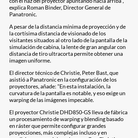
con el haz del proyector apuntando hacia arriba",
explica Roman Binder, Director General de
Panatronic.
A pesar de la distancia mínima de proyección y de
la cortísima distancia de visionado de los
visitantes situados al otro lado de la pantalla de la
simulación de cabina, la lente de gran angular con
distancia de tiro ultracorta permite obtener una
imagen uniforme.
El director técnico de Christie, Peter Bast, que
asistió a Panatronic en la configuración de los
proyectores, añade: "En esta instalación, la
curvatura de la pantalla es notable, y eso exige un
warping de las imágenes impecable.
El proyector Christie DHD850-GS lleva de fábrica
un procesamiento de warping y blending basado
en ráster que permite configurar grandes
proyecciones, más complejas incluso y en