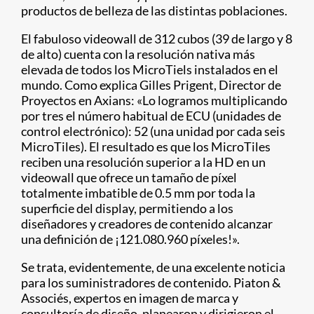
productos de belleza de las distintas poblaciones.
El fabuloso videowall de 312 cubos (39 de largo y 8
de alto) cuenta con la resolución nativa más
elevada de todos los MicroTiels instalados en el
mundo. Como explica Gilles Prigent, Director de
Proyectos en Axians: «Lo logramos multiplicando
por tres el número habitual de ECU (unidades de
control electrónico): 52 (una unidad por cada seis
MicroTiles). El resultado es que los MicroTiles
reciben una resolución superior a la HD en un
videowall que ofrece un tamaño de píxel
totalmente imbatible de 0.5 mm por toda la
superficie del display, permitiendo a los
diseñadores y creadores de contenido alcanzar
una definición de ¡121.080.960 píxeles!».
Se trata, evidentemente, de una excelente noticia
para los suministradores de contenido. Piaton &
Associés, expertos en imagen de marca y
consultoría de diseño, planearon y dirigieron el