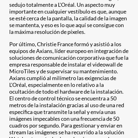
sedujo totalmente a L'Oréal. Un aspecto muy
importante en cualquier vestíbulo es que, aunque
se esté cerca de la pantalla, la calidad de la imagen
se mantenta, y eso es lo que aquí se consigue con
la máxima resolución de píxeles.
Por último, Christie France formó y asistió a los
equipos de Axians, líder europeo en integración de
soluciones de comunicación corporativa que fue la
empresa responsable de instalar el videowall de
MicroTiles y de supervisar su mantenimiento.
Axians cumplió al milímetro las exigencias de
L'Oréal, especialmente en lo relativo a la
ocultación de todo el hardware de la instalación.
El centro de control técnico se encuentra a 50
metros de la instalación gracias al uso de una red
específica que transmite la señal y envía unas
imágenes impecables con una frecuencia de 50
cuadros por segundo. Para gestionar y enviar en
stream las imágenes se ha recurrido a la solución