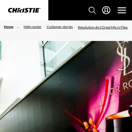
Home
Help center
Customer stories
Résolution de L'Oréal MicroTiles