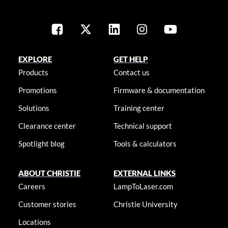
EXPLORE
GET HELP
Products
Contact us
Promotions
Firmware & documentation
Solutions
Training center
Clearance center
Technical support
Spotlight blog
Tools & calculators
ABOUT CHRISTIE
EXTERNAL LINKS
Careers
LampToLaser.com
Customer stories
Christie University
Locations