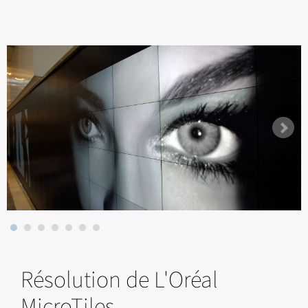
Résolution de L'Oréal
MicroTiles