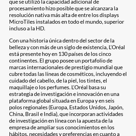
que se utilizó la capacidad adicional de
procesamiento hizo posible que se alcanzara la
resolución nativa más alta de entre los displays
MicroTiles instalados en todo el mundo, superior
incluso a la HD.
Con una historia única dentro del sector de la
belleza y con más de un siglo de existencia, L'Oréal
está presente hoy en 130 países de los cinco
continentes. El grupo posee un portafolio de
marcas internacionales de prestigio mundial que
cubre todas las líneas de cosméticos, incluyendo el
cuidado del cabello, de la piel, los tintes, el
maquillaje o los perfumes. L'Oréal basa su
estrategia de investigación e innovación en una
plataforma global situada en Europa y en seis
polos regionales (Europa, Estados Unidos, Japón,
China, Brasil e India), que incorporan actividades
de investigación en línea con la apuesta de la
empresa de ampliar sus conocimientos en los
hábitos, necesidades y preferencias en cuanto a