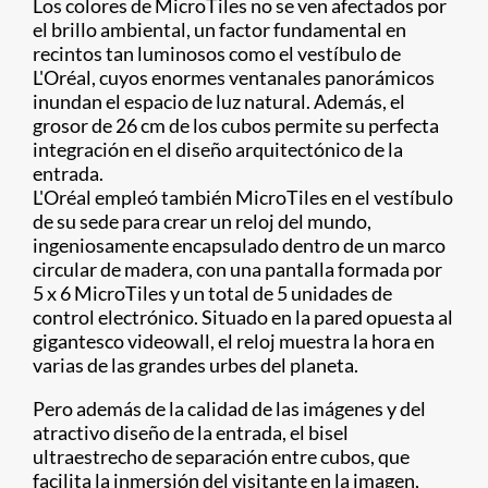
Los colores de MicroTiles no se ven afectados por
el brillo ambiental, un factor fundamental en
recintos tan luminosos como el vestíbulo de
L'Oréal, cuyos enormes ventanales panorámicos
inundan el espacio de luz natural. Además, el
grosor de 26 cm de los cubos permite su perfecta
integración en el diseño arquitectónico de la
entrada.
L'Oréal empleó también MicroTiles en el vestíbulo
de su sede para crear un reloj del mundo,
ingeniosamente encapsulado dentro de un marco
circular de madera, con una pantalla formada por
5 x 6 MicroTiles y un total de 5 unidades de
control electrónico. Situado en la pared opuesta al
gigantesco videowall, el reloj muestra la hora en
varias de las grandes urbes del planeta.
Pero además de la calidad de las imágenes y del
atractivo diseño de la entrada, el bisel
ultraestrecho de separación entre cubos, que
facilita la inmersión del visitante en la imagen,