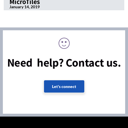
MicroTiles
January 14, 2019
Need help? Contact us.
Let's connect