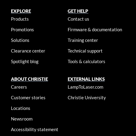
EXPLORE
GET HELP
Products
Contact us
Promotions
Firmware & documentation
Solutions
Training center
Clearance center
Technical support
Spotlight blog
Tools & calculators
ABOUT CHRISTIE
EXTERNAL LINKS
Careers
LampToLaser.com
Customer stories
Christie University
Locations
Newsroom
Accessibility statement