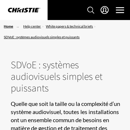
Home
Help center
White papers & technical briefs
SDVoE : systèmes audiovisuels simples et puissants
SDVoE : systèmes
audiovisuels simples et
puissants
​​​Quelle que soit la taille ou la complexité d’un
système audiovisuel, toutes les installations
ont un ensemble commun de besoins en
matière de gestion et de traitement des