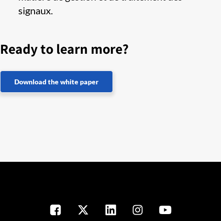
signaux. ​
Ready to learn more?
Download the white paper