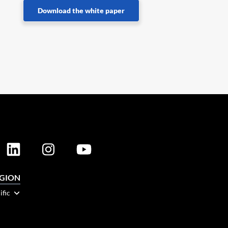
Download the white paper
EGION
ific