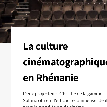
La culture
cinématographiqu
en Rhénanie
Deux projecteurs Christie de la gamme
Solaria offrent l'efficacité lumineuse idéa
pour le grand écran de cinéma.