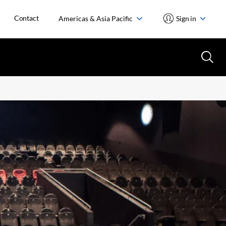
Contact
Americas & Asia Pacific
Sign in