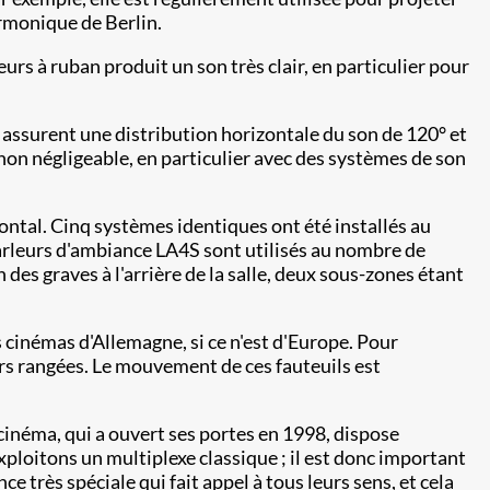
rmonique de Berlin.
s à ruban produit un son très clair, en particulier pour
assurent une distribution horizontale du son de 120° et
e non négligeable, en particulier avec des systèmes de son
ontal. Cinq systèmes identiques ont été installés au
parleurs d'ambiance LA4S sont utilisés au nombre de
des graves à l'arrière de la salle, deux sous-zones étant
s cinémas d'Allemagne, si ce n'est d'Europe. Pour
rs rangées. Le mouvement de ces fauteuils est
cinéma, qui a ouvert ses portes en 1998, dispose
loitons un multiplexe classique ; il est donc important
 très spéciale qui fait appel à tous leurs sens, et cela