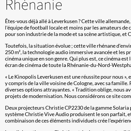
Rhénanie
Êtes-vous déjà allé à Leverkusen ? Cette ville allemande,
l'équipe de football locale et moins par les amateurs de 
pour son industrie de la mode et sa scène artistique, et 
Toutefois, la situation évolue ; cette ville rhénane d'env
250 m², la technologie audio immersive avancée et les pr
cinéma unique en son genre. Qui plus est, ce cinéma est l
écran de cinéma de toute la Rhénanie-du-Nord-Westpha
« Le Kinopolis Leverkusen est une réussite pour nous »,
y compris de la ville voisine de Cologne, avec sa famille
diverses options attrayantes. « Tradition oblige, nous avo
projets de modernisation. Nous considérons ce site comm
Deux projecteurs Christie CP2230 de la gamme Solaria pr
système Christie Vive Audio produisent le son parfait, e
combinaison de ces éléments individuels crée l'expérie