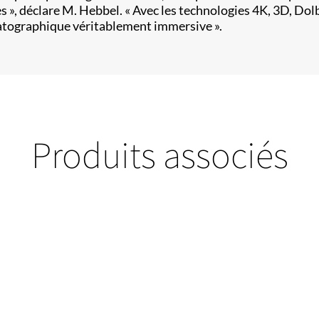
ées », déclare M. Hebbel. « Avec les technologies 4K, 3D, D
matographique véritablement immersive ».
Produits associés