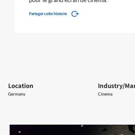
Partager cette histoire
Location
Industry/Ma
Germany
Cinema