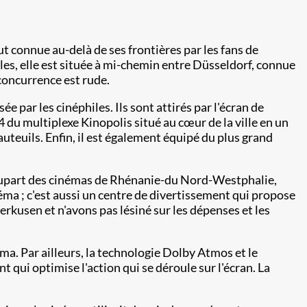
ut connue au-delà de ses frontières par les fans de
lles, elle est située à mi-chemin entre Düsseldorf, connue
concurrence est rude.​
e par les cinéphiles. Ils sont attirés par l'écran de
 du multiplexe Kinopolis situé au cœur de la ville en un
auteuils. Enfin, il est également équipé du plus grand
 plupart des cinémas de Rhénanie-du Nord-Westphalie,
néma ; c'est aussi un centre de divertissement qui propose
verkusen et n'avons pas lésiné sur les dépenses et les
a. Par ailleurs, la technologie Dolby Atmos et le
qui optimise l'action qui se déroule sur l'écran. La