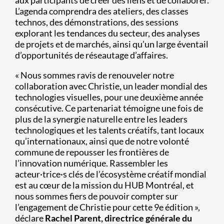
aux participants de créer des liens et de collaborer.
L’agenda comprendra des ateliers, des classes
technos, des démonstrations, des sessions
explorant les tendances du secteur, des analyses
de projets et de marchés, ainsi qu’un large éventail
d’opportunités de réseautage d’affaires.
« Nous sommes ravis de renouveler notre
collaboration avec Christie, un leader mondial des
technologies visuelles, pour une deuxième année
consécutive. Ce partenariat témoigne une fois de
plus de la synergie naturelle entre les leaders
technologiques et les talents créatifs, tant locaux
qu’internationaux, ainsi que de notre volonté
commune de repousser les frontières de
l’innovation numérique. Rassembler les
acteur·trice·s clés de l’écosystème créatif mondial
est au cœur de la mission du HUB Montréal, et
nous sommes fiers de pouvoir compter sur
l’engagement de Christie pour cette 9e édition »,
déclare
Rachel Parent, directrice générale du