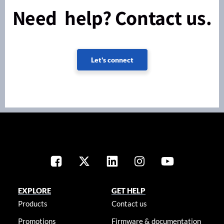
Need help? Contact us.
Let's connect
EXPLORE
GET HELP
Products
Contact us
Promotions
Firmware & documentation