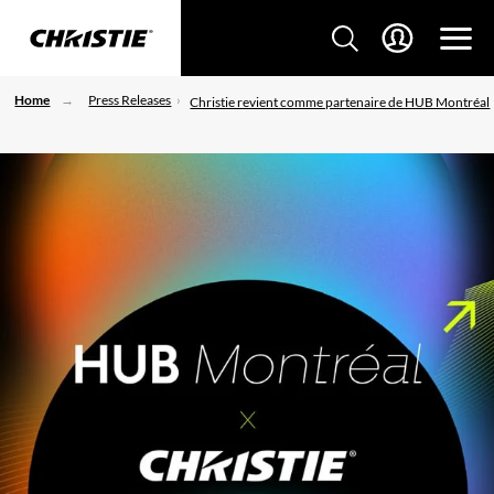
Home
Press Releases
Christie revient comme partenaire de HUB Montréal