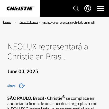
Home
Press Releases
NEOLUX representará a Christie en Brasil
NEOLUX representará a
Christie en Brasil
June 03, 2025
Share
®
SÃO PAULO, Brazil -
Christie
se complace en
anunciar la firma de un acuerdo a largo plazo con
NEOLUX Cinema Ltda., que se convertirá en el