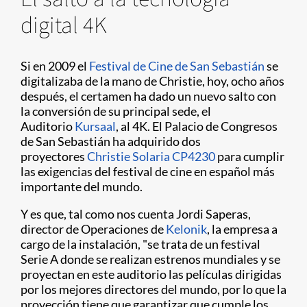
digital 4K
Si en 2009 el
Festival de Cine de San Sebastián
se
digitalizaba de la mano de Christie, hoy, ocho años
después, el certamen ha dado un nuevo salto con
la conversión de su principal sede, el
Auditorio
Kursaal
, al 4K. El Palacio de Congresos
de San Sebastián ha adquirido dos
proyectores
Christie Solaria CP4230
para cumplir
las exigencias del festival de cine en español más
importante del mundo.
Y es que, tal como nos cuenta Jordi Saperas,
director de Operaciones de
Kelonik
, la empresa a
cargo de la instalación, "se trata de un festival
Serie A donde se realizan estrenos mundiales y se
proyectan en este auditorio las películas dirigidas
por los mejores directores del mundo, por lo que la
proyección tiene que garantizar que cumple los