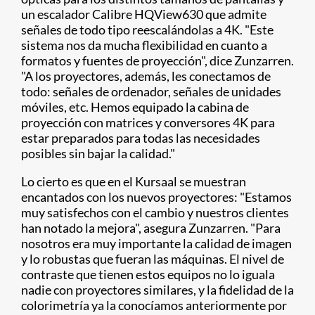
un escalador Calibre HQView630 que admite
señales de todo tipo reescalándolas a 4K. "Este
sistema nos da mucha flexibilidad en cuanto a
formatos y fuentes de proyección", dice Zunzarren.
"A los proyectores, además, les conectamos de
todo: señales de ordenador, señales de unidades
móviles, etc. Hemos equipado la cabina de
proyección con matrices y conversores 4K para
estar preparados para todas las necesidades
posibles sin bajar la calidad."
Lo cierto es que en el Kursaal se muestran
encantados con los nuevos proyectores: "Estamos
muy satisfechos con el cambio y nuestros clientes
han notado la mejora", asegura Zunzarren. "Para
nosotros era muy importante la calidad de imagen
y lo robustas que fueran las máquinas. El nivel de
contraste que tienen estos equipos no lo iguala
nadie con proyectores similares, y la fidelidad de la
colorimetría ya la conocíamos anteriormente por