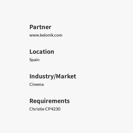
Partner
www.kelonik.com
Location
Spain
Industry/Market
Cinema
Requirements
Christie CP4230