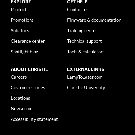
EXPLORE
GET HELP
Products
Contact us
Promotions
Firmware & documentation
Solutions
Training center
Clearance center
Technical support
Spotlight blog
Tools & calculators
ABOUT CHRISTIE
EXTERNAL LINKS
Careers
LampToLaser.com
Customer stories
Christie University
Locations
Newsroom
Accessibility statement