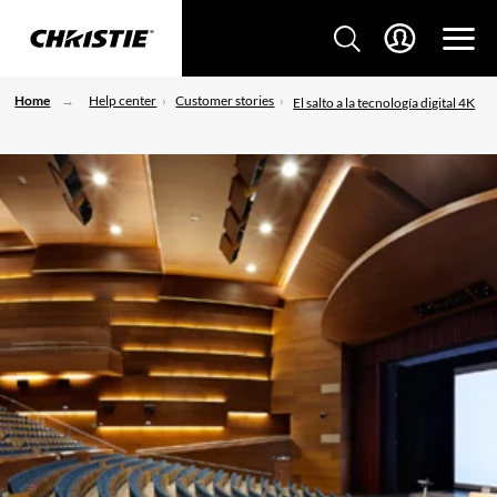
Home
Help center
Customer stories
El salto a la tecnología digital 4K