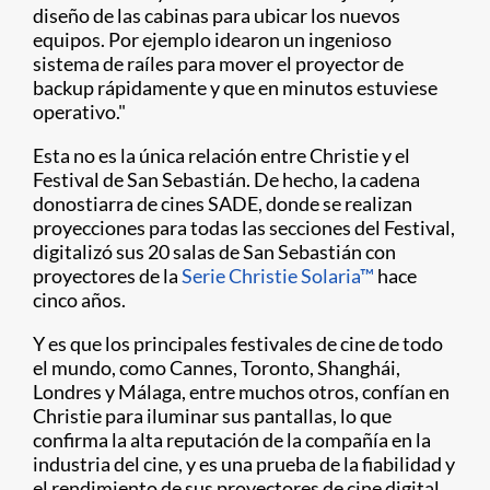
diseño de las cabinas para ubicar los nuevos
equipos. Por ejemplo idearon un ingenioso
sistema de raíles para mover el proyector de
backup rápidamente y que en minutos estuviese
operativo."
Esta no es la única relación entre Christie y el
Festival de San Sebastián. De hecho, la cadena
donostiarra de cines SADE, donde se realizan
proyecciones para todas las secciones del Festival,
digitalizó sus 20 salas de San Sebastián con
proyectores de la
Serie Christie Solaria™
hace
cinco años.
Y es que los principales festivales de cine de todo
el mundo, como Cannes, Toronto, Shanghái,
Londres y Málaga, entre muchos otros, confían en
Christie para iluminar sus pantallas, lo que
confirma la alta reputación de la compañía en la
industria del cine, y es una prueba de la fiabilidad y
el rendimiento de sus proyectores de cine digital.