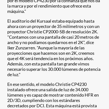
por el modelo CP4230 por la confianza que nos da
la marca y por el rendimiento que ofrece esta
máquina."
El auditorio del Kursaal estaba equipado hasta
ahora con un proyector de 35 milímetros y con un
proyector Christie CP2000-SB de resolución 2K.
"Contamos con una pantalla de casi 20 metros de
ancho y no podíamos quedarnos en el 2K", dice
Iker Zunzarren. "Aunque la mayoría de las
proyecciones que hacemos son en 2K, creemos
que el 4K será tendencia en los próximos años.
Además, con esta pantalla tan grande vimos
necesario superar los 30.000 lúmenes de potencia
de luz."
En ese sentido, el modelo Christie CP4230
instalado ofrece una salida de luz de 34.000
lúmenes y es capaz de mostrar contenido HFR en
2D/3D, cumpliendo con los estándares
decretados por DCI. Esta máquina está provista