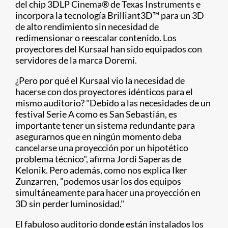
del chip 3DLP Cinema
®
de Texas Instruments e
incorpora la tecnología Brilliant3D™ para un 3D
de alto rendimiento sin necesidad de
redimensionar o reescalar contenido. Los
proyectores del Kursaal han sido equipados con
servidores de la marca Doremi.
¿Pero por qué el Kursaal vio la necesidad de
hacerse con dos proyectores idénticos para el
mismo auditorio? "Debido a las necesidades de un
festival Serie A como es San Sebastián, es
importante tener un sistema redundante para
asegurarnos que en ningún momento deba
cancelarse una proyección por un hipotético
problema técnico", afirma Jordi Saperas de
Kelonik. Pero además, como nos explica Iker
Zunzarren, "podemos usar los dos equipos
simultáneamente para hacer una proyección en
3D sin perder luminosidad."
El fabuloso auditorio donde están instalados los