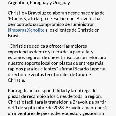
Argentina, Paraguay y Uruguay.
Christie y Bravoluz colaboran desde hace más de
10 años y, a lo largo de ese tiempo, Bravoluz ha
demostrado su compromiso de suministrar
lámparas Xenolite
a los clientes de Christie en
Brasil.
“Christie se dedica a ofrecer las mejores
experiencias dentro y fuera de la pantalla, y
estamos seguros de que esta asociación reforzará
nuestro soporte local con plazos de entrega más
rápidos para los clientes”, afirma Ricardo Laporta,
director de ventas territoriales de Cine de
Christie.
Para agilizar la disponibilidad y la entrega de
piezas de recambio a los cines de toda la región,
Christie facilitará la transición a Bravoluz a partir
del 1 de septiembre de 2023. Bravoluz mantendrá
un inventario de piezas de repuesto y gestionará