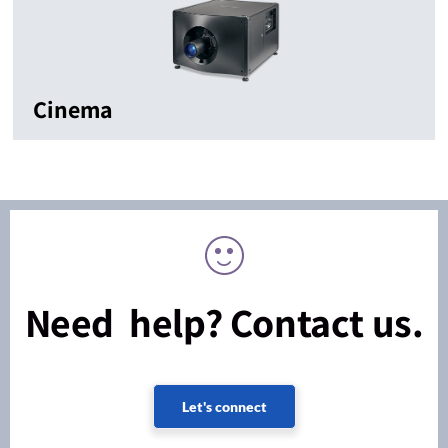
Cinema
Need help? Contact us.
Let's connect