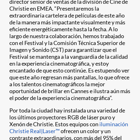
director senior de ventas de la división de Cine de
Christie en EMEA. “Presentaremos la
extraordinaria cartelera de películas de este año
de la manera más impactante visualmente y más
eficiente energéticamente hasta la fecha. A lo
largo de nuestra colaboración, hemos trabajado
con el Festival y la Comisión Técnica Superior de
Imagen y Sonido (CST) para garantizar que el
Festival se mantenga a la vanguardia de la calidad
en la experiencia cinematográfica, y estoy
encantado de que esto continúe. Es estupendo ver
que este año regresan más pantallas, lo que ofrece
a los talentos cinematográficos la mejor
oportunidad de brillar en Cannes e ilustra aún más
el poder de la experiencia cinematográfica”.
Por toda la ciudad hay instalada una variedad de
los últimos proyectores RGB de láser puro y
Xenón de Christie. Estos equipos con
iluminación
Christie Real|Laser™
ofrecen un color y un
contraste extraordinarios, con más del 95% del