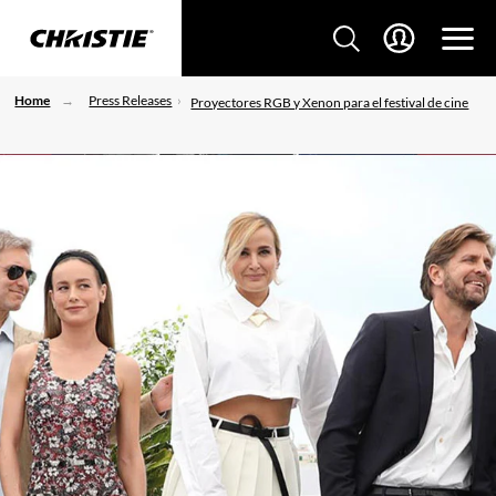
Home
Press Releases
Proyectores RGB y Xenon para el festival de cine