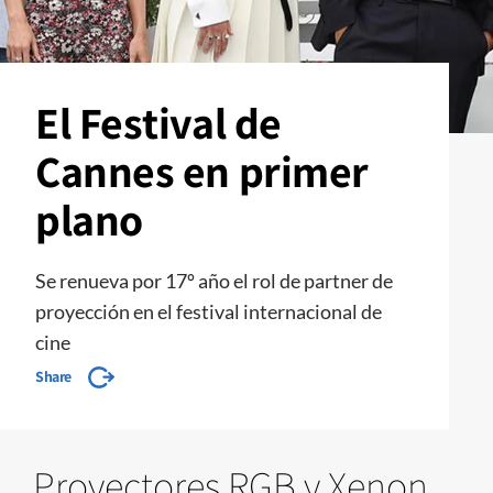
El Festival de
Cannes en primer
plano
Se renueva por 17º año el rol de partner de
proyección en el festival internacional de
cine
Share
Proyectores RGB y Xenon