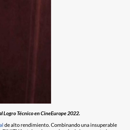
 al Logro Técnico en CineEurope 2022.
al
de alto rendimiento. Combinando una insuperable