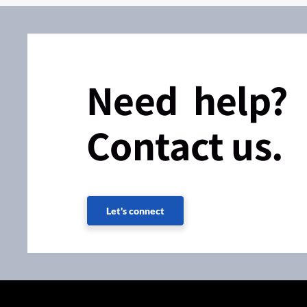
Need help?
Contact us.
Let's connect