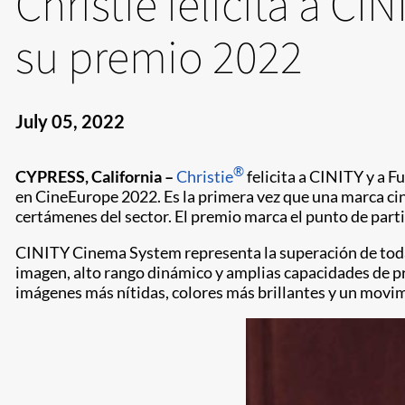
Christie felicita a CI
su premio 2022
July 05, 2022
®
CYPRESS, California –
Christie
felicita a CINITY y a F
en CineEurope 2022. Es la primera vez que una marca cin
certámenes del sector. El premio marca el punto de part
CINITY Cinema System representa la superación de toda un
imagen, alto rango dinámico y amplias capacidades de pro
imágenes más nítidas, colores más brillantes y un movimi