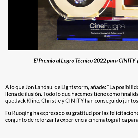
El Premio al Logro Técnico 2022 para CINITY y 
A lo que Jon Landau, de Lightstorm, añade: “La posibilid
llena de ilusión. Todo lo que hacemos tiene como finalida
que Jack Kline, Christie y CINITY han conseguido juntos
Fu Ruoqing ha expresado su gratitud por las felicitaci
conjunto de reforzar la experiencia cinematográfica para