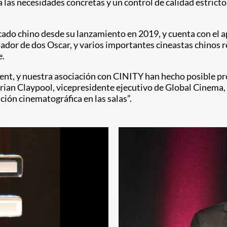
 las necesidades concretas y un control de calidad estricto
ado chino desde su lanzamiento en 2019, y cuenta con el a
dor de dos Oscar, y varios importantes cineastas chinos re
e.
ent, y nuestra asociación con CINITY han hecho posible p
Brian Claypool, vicepresidente ejecutivo de Global Cinema, 
ción cinematográfica en las salas”.