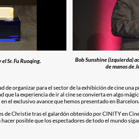
Bob Sunshine (izquierda) ac
el Sr. Fu Ruoqing.
de manos de J
ad de organizar para el sector de la exhibición de cine una 
d que la experiencia de ir al cine se convierta en algo mági
 en el exclusivo avance que hemos presentado en Barcelona
ones de Christie tras el galardón obtenido por CINITY en
 hacer posible que los espectadores de todo el mundo sigan