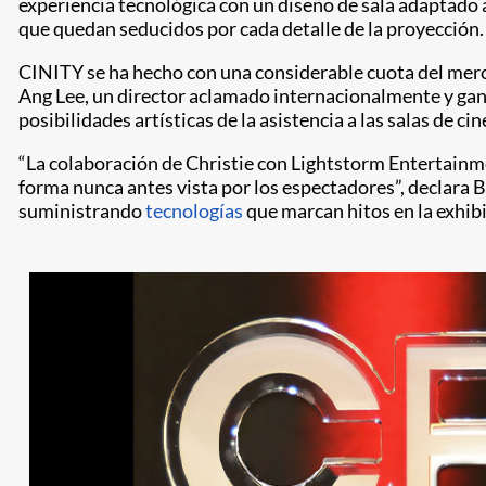
experiencia tecnológica con un diseño de sala adaptado a
que quedan seducidos por cada detalle de la proyección.
CINITY se ha hecho con una considerable cuota del merc
Ang Lee, un director aclamado internacionalmente y gana
posibilidades artísticas de la asistencia a las salas de cin
“La colaboración de Christie con Lightstorm Entertainm
forma nunca antes vista por los espectadores”, declara 
suministrando
tecnologías
que marcan hitos en la exhibi