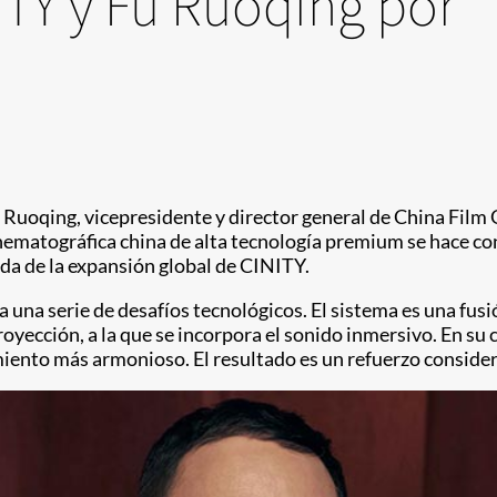
NITY y Fu Ruoqing por
u Ruoqing, vicepresidente y director general de China Film
ematográfica china de alta tecnología premium se hace con
ida de la expansión global de CINITY.
a serie de desafíos tecnológicos. El sistema es una fusión 
yección, a la que se incorpora el sonido inmersivo. En su 
ento más armonioso. El resultado es un refuerzo considerab