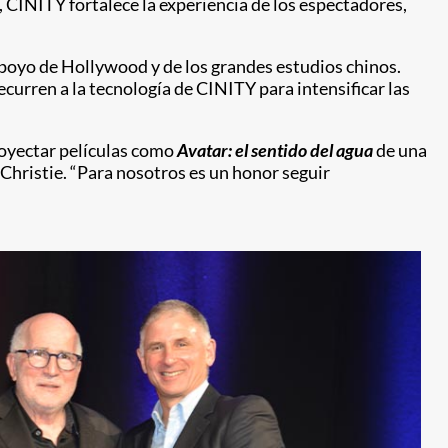
, CINITY fortalece la experiencia de los espectadores,
poyo de Hollywood y de los grandes estudios chinos.
curren a la tecnología de CINITY para intensificar las
royectar películas como
Avatar: el sentido del agua
de una
Christie. “Para nosotros es un honor seguir