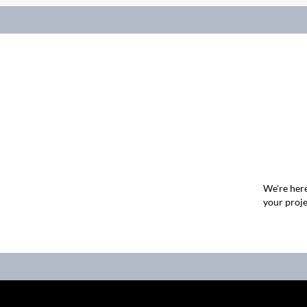
We're here
your proje