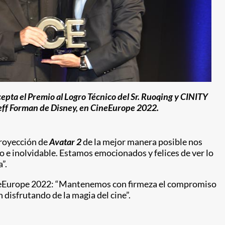
epta el Premio al Logro Técnico del Sr. Ruoqing y CINITY
eff Forman de Disney, en CineEurope 2022.
proyección de
Avatar 2
de la mejor manera posible nos
co e inolvidable. Estamos emocionados y felices de ver lo
”.
 CineEurope 2022: “Mantenemos con firmeza el compromiso
 disfrutando de la magia del cine”.