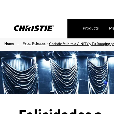
Products
Ma
Home
Press Releases
Christie felicita a CINITY y Fu Ruoqing 