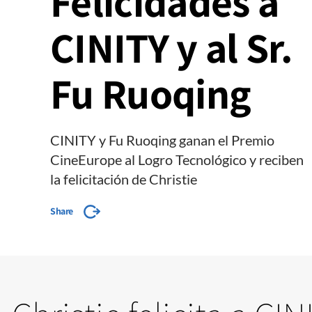
Felicidades a
CINITY y al Sr.
Fu Ruoqing
CINITY y Fu Ruoqing ganan el Premio
CineEurope al Logro Tecnológico y reciben
la felicitación de Christie
Share