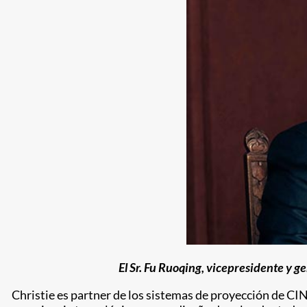
El Sr. Fu Ruoqing, vicepresidente y 
Christie es partner de los sistemas de proyección de CI