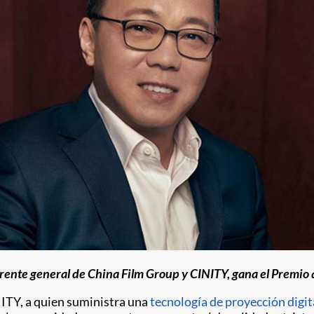
gerente general de China Film Group y CINITY, gana el Premio
NITY, a quien suministra una
tecnología de proyección digit