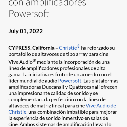
con amplificadores
Powersoft
July 01, 2022
®
CYPRESS, California –
Christie
ha reforzado su
portafolio de altavoces de tipo array para cine
®
Vive Audio
mediante la incorporación de una
línea de amplificadores profesionales de alta
gama. La iniciativa es fruto de un acuerdo con el
líder mundial de audio
Powersoft
. Las plataformas
amplificadoras Duecanali y Quattrocanali ofrecen
una impresionante calidad de sonido y se
complementan a la perfección con la línea de
altavoces de matriz lineal para cine
Vive Audio de
Christie
, una combinación imbatible para mejorar
la experiencia de sonido inmersivo en salas de
cine. Ambos sistemas de amplificación llevan lo