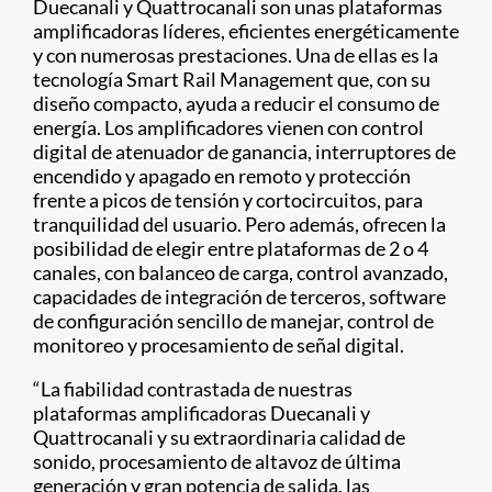
Duecanali y Quattrocanali son unas plataformas
amplificadoras líderes, eficientes energéticamente
y con numerosas prestaciones. Una de ellas es la
tecnología Smart Rail Management que, con su
diseño compacto, ayuda a reducir el consumo de
energía. Los amplificadores vienen con control
digital de atenuador de ganancia, interruptores de
encendido y apagado en remoto y protección
frente a picos de tensión y cortocircuitos, para
tranquilidad del usuario. Pero además, ofrecen la
posibilidad de elegir entre plataformas de 2 o 4
canales, con balanceo de carga, control avanzado,
capacidades de integración de terceros, software
de configuración sencillo de manejar, control de
monitoreo y procesamiento de señal digital.
“La fiabilidad contrastada de nuestras
plataformas amplificadoras Duecanali y
Quattrocanali y su extraordinaria calidad de
sonido, procesamiento de altavoz de última
generación y gran potencia de salida, las