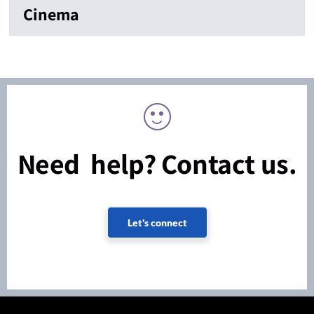
Cinema
Need help? Contact us.
Let's connect