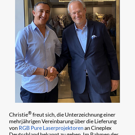
®
Christie
freut sich, die Unterzeichnung einer
mehrjährigen Vereinbarung über die Lieferung
von
RGB Pure Laserprojektoren
an Cineplex
Deutschland bekannt zu geben. Im Rahmen der