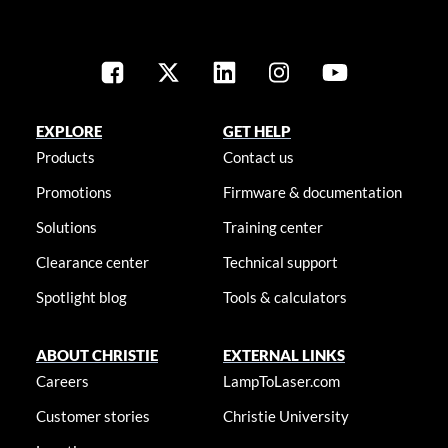
EXPLORE
GET HELP
Products
Contact us
Promotions
Firmware & documentation
Solutions
Training center
Clearance center
Technical support
Spotlight blog
Tools & calculators
ABOUT CHRISTIE
EXTERNAL LINKS
Careers
LampToLaser.com
Customer stories
Christie University