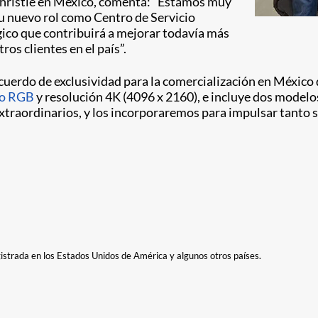
 Christie en México, comenta: “Estamos muy
Su nuevo rol como Centro de Servicio
gico que contribuirá a mejorar todavía más
os clientes en el país”.
cuerdo de exclusividad para la comercialización en México 
ro RGB
y resolución 4K (4096 x 2160), e incluye dos model
xtraordinarios, y los incorporaremos para impulsar tanto s
gistrada en los Estados Unidos de América y algunos otros países.