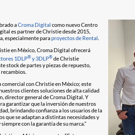
mbrado a
Croma Digital
como nuevo Centro
ital es partner de Christie desde 2015,
a, especialmente para
proyectos de Rental
.
istie en México, Croma Digital ofrecerá
®
®
ctores 1DLP
y 3DLP
de Christie
e stock de partes y piezas de repuesto,
e recambios.
comercial con Christie en México; este
uestros clientes soluciones de alta calidad
n, director general de Croma Digital. Y
ra garantizar que la inversión de nuestros
idad, brindando confianza a los usuarios de la
os que se adaptan a distintas necesidades y
 siempre con la garantía de su marca.”