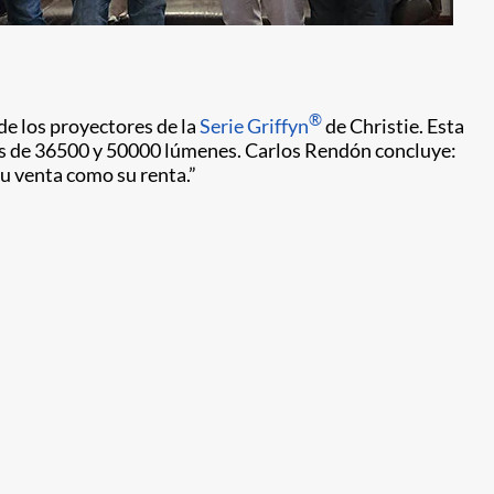
®
de los proyectores de la
Serie Griffyn
de Christie. Esta
os de 36500 y 50000 lúmenes. Carlos Rendón concluye:
u venta como su renta.”