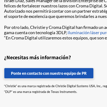
Israel Díaz, Sales Manager de la división Enterprise de
felices de fortalecer nuestros lazos con Croma Digital. 
Autorizado nos permitirá contar con un partner estraté
el soporte de excelencia que queremos brindarles a nuestr
Por otro lado, Christie y Croma Digital han firmado un a
gama cuenta con tecnología 3DLP,
iluminación láser pu
“En Croma Digital utilizaremos estos equipos, que son e
¿Necesitas más información?
Ponte en contacto con nuestro equipo de PR
“Christie” es una marca registrada de Christie Digital Systems USA, Inc., re
“DLP” es una marca registrada de Texas Instruments.