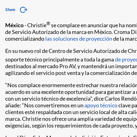
Share
®
México
- Christie
se complace en anunciar que ha no
de Servicio Autorizado de la marca en México. Croma Dig
comercializando
las soluciones de proyección
de la marc
En su nuevo rol de Centro de Servicio Autorizado de Chr
soporte técnico principalmente a toda la gama
de proye
destinados al mercado Pro AV, y mantendrá un important
agilizando el servicio post venta y la comercialización d
“Nos complace enormemente estrechar nuestra relación 
acuerdo es una excelente oportunidad para garantizar a n
con un servicio técnico de excelencia”, dice Carlos Rendó
añade: “Nos convertiremos en un
apoyo técnico
clave pa
clientes esté respaldada con un servicio local de alta cal
marca. Christie nos ofrece una amplia variedad de equip
exigencias, según los requerimientos de cada proyecto, y