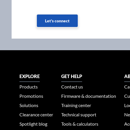
Let's connect
EXPLORE
GET HELP
AB
Products
Contact us
Ca
Promotions
Firmware & documentation
Cu
Solutions
Training center
Lo
Clearance center
Technical support
Ne
Spotlight blog
Tools & calculators
Ac