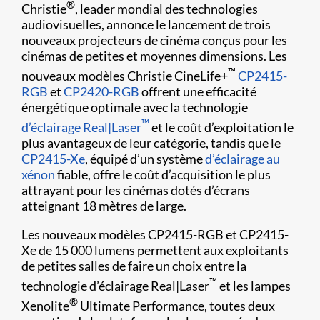
®
Christie
, leader mondial des technologies
audiovisuelles, annonce le lancement de trois
nouveaux projecteurs de cinéma conçus pour les
cinémas de petites et moyennes dimensions. Les
™
nouveaux modèles Christie CineLife+
CP2415-
RGB
et
CP2420-RGB
offrent une efficacité
énergétique optimale avec la technologie
™
d’éclairage Real|Laser
et le coût d’exploitation le
plus avantageux de leur catégorie, tandis que le
CP2415-Xe
, équipé d’un système
d’éclairage au
xénon
fiable, offre le coût d’acquisition le plus
attrayant pour les cinémas dotés d’écrans
atteignant 18 mètres de large.
Les nouveaux modèles CP2415-RGB et CP2415-
Xe de 15 000 lumens permettent aux exploitants
de petites salles de faire un choix entre la
™
technologie d’éclairage Real|Laser
et les lampes
®
Xenolite
Ultimate Performance, toutes deux