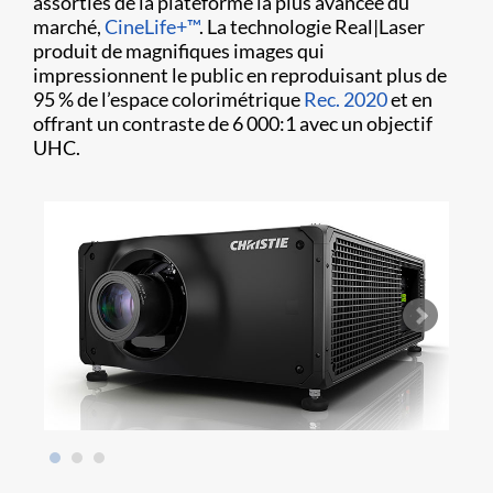
assorties de la plateforme la plus avancée du
marché,
CineLife+™
. La technologie Real|Laser
produit de magnifiques images qui
impressionnent le public en reproduisant plus de
95 % de l’espace colorimétrique
Rec. 2020
et en
offrant un contraste de 6 000:1 avec un objectif
UHC.