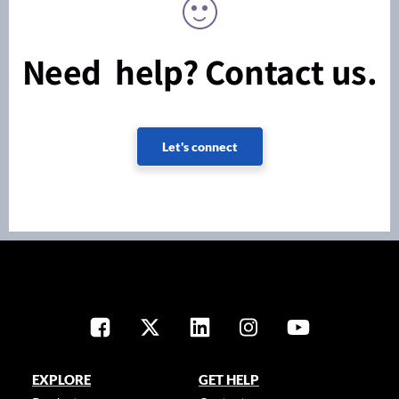
Need help? Contact us.
Let's connect
EXPLORE
GET HELP