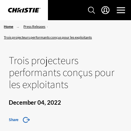
Home
Press Releases
Trois projecteurs performants conçus pour les exploitants
Trois projecteurs
performants conçus pour
les exploitants
December 04, 2022
Share