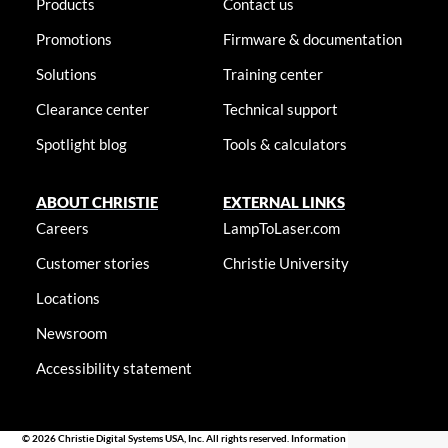
Products
Contact us
Promotions
Firmware & documentation
Solutions
Training center
Clearance center
Technical support
Spotlight blog
Tools & calculators
ABOUT CHRISTIE
EXTERNAL LINKS
Careers
LampToLaser.com
Customer stories
Christie University
Locations
Newsroom
Accessibility statement
© 2026 Christie Digital Systems USA, Inc. All rights reserved. Information