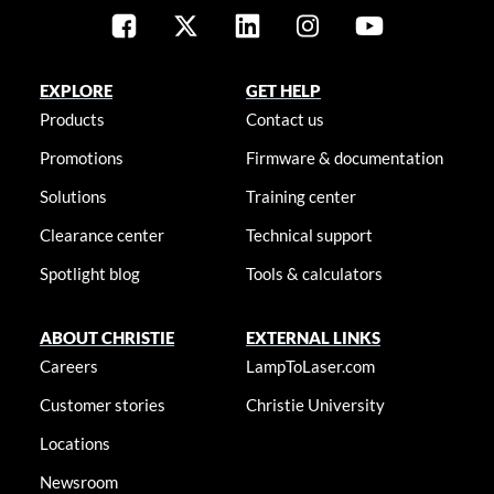
EXPLORE
GET HELP
Products
Contact us
Promotions
Firmware & documentation
Solutions
Training center
Clearance center
Technical support
Spotlight blog
Tools & calculators
ABOUT CHRISTIE
EXTERNAL LINKS
Careers
LampToLaser.com
Customer stories
Christie University
Locations
Newsroom