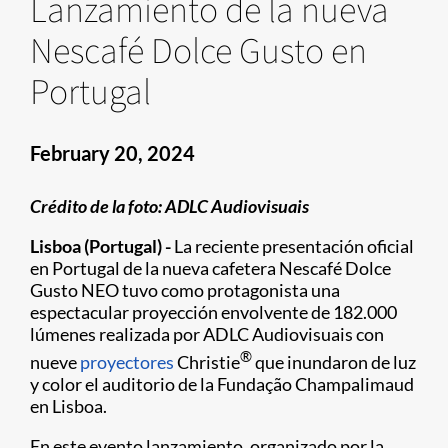
Lanzamiento de la nueva
Nescafé Dolce Gusto en
Portugal
February 20, 2024
Crédito de la foto: ADLC Audiovisuais
Lisboa (Portugal) -
La reciente presentación oficial
en Portugal de la nueva cafetera Nescafé Dolce
Gusto NEO tuvo como protagonista una
espectacular proyección envolvente de 182.000
lúmenes realizada por ADLC Audiovisuais con
®
nueve
proyectores
Christie
que inundaron de luz
y color el auditorio de la Fundação Champalimaud
en Lisboa.
En este evento lanzamiento, organizado por la