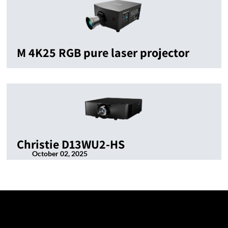
M 4K25 RGB pure laser projector
Christie D13WU2-HS
October 02, 2025